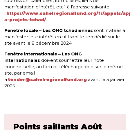
soumission, calendrier, formulaires, liens de
manifestation d’intérêt, etc.) à l’adresse suivante
:
https://www.sahelregionalfund.org/fr/appels/ap
a-projets-tchad/
.
Fenêtre locale – Les ONG tchadiennes
sont invitées à
manifester leur intérêt en utilisant le lien dédié sur le
site avant le 8 décembre 2024.
Fenêtre internationale – Les ONG
internationales
doivent soumettre leur note
conceptuelle, au format téléchargeable sur le même
site, par email
à
tender@sahelregionalfund.org
avant le 5 janvier
2025.
Points saillants Août