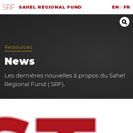
SAHEL REGIONAL FUND
EN
|
FR
Ressources
News
Les dernières nouvelles à propos du Sahel
Regional Fund ( SRF).