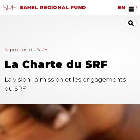
SAHEL REGIONAL FUND
EN
|
FR
A propos du SRF
La Charte du SRF
La vision, la mission et les engagements
du SRF