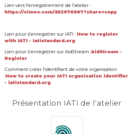
Lien vers l'enregistrement de l'atelier :
https://vimeo.com/852976967?share=copy
Lien pour s'enregistrer sur IATI :
How to register
with IATI - iatistandard.org
Lien pour s'enregistrer sur AidStream :
AidStream -
Register
Comment créer l'identifiant de votre organisation
:
How to create your IATI organisation identifier
- iatistandard.org
Présentation IATI de l'atelier